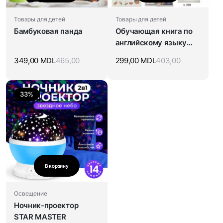
Товары для детей
Товары для детей
Бамбуковая панда
Обучающая книга по
английскому языку
для детей
349,00
MDL
465,00
299,00
MDL
403,00
33%
В корзину
Освещение
Ночник-проектор
STAR MASTER