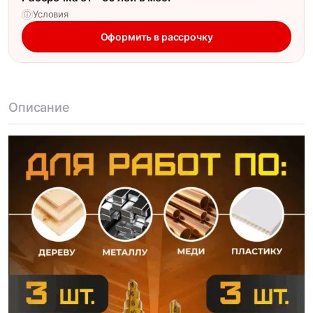
Условия
ⓘ
Оформить в рассрочку
Описание