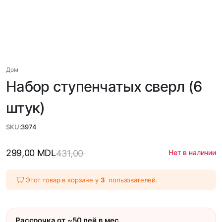
Дом
Набор ступенчатых сверл (6
штук)
SKU:
3974
299,00
MDL
431,00
Нет в наличии
Этот товар в корзине у
3
пользователей.
Рассрочка от ~50 лей в мес.