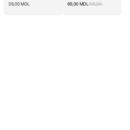
39,00
MDL
69,00
MDL
100,00