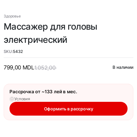
Здоровье
Массажер для головы
электрический
SKU:
5432
799,00
MDL
1.052,00
В наличии
Рассрочка от ~133 лей в мес.
Условия
ⓘ
Оформить в рассрочку