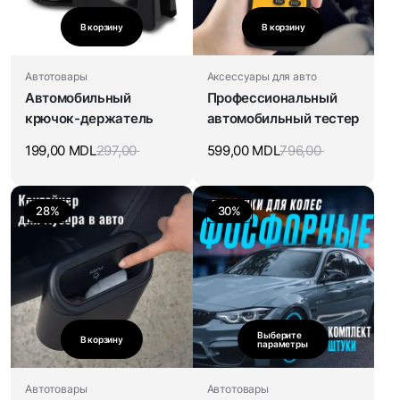
В корзину
В корзину
Автотовары
Аксессуары для авто
Автомобильный
Профессиональный
крючок-держатель
автомобильный тестер
199,00
MDL
297,00
599,00
MDL
796,00
28%
30%
Выберите
В корзину
параметры
Автотовары
Автотовары