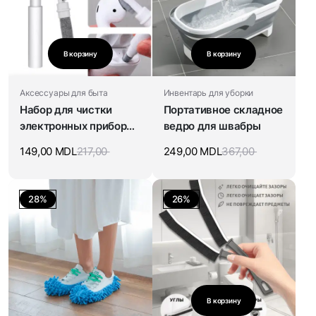
В корзину
В корзину
Аксессуары для быта
Инвентарь для уборки
Набор для чистки
Портативное складное
электронных приборов
ведро для швабры
3в1
149,00
MDL
217,00
249,00
MDL
367,00
28%
26%
В корзину