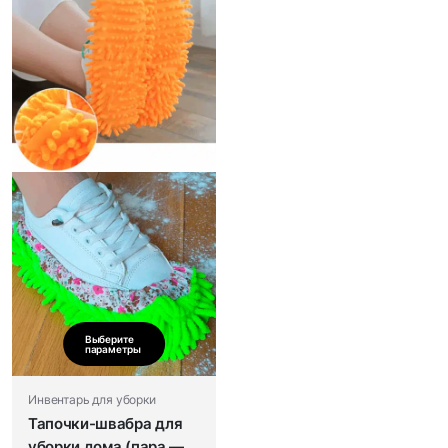
Выберите
параметры
Инвентарь для уборки
Тапочки-швабра для
уборки дома (пара — 2