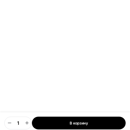
В корзину
0