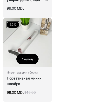
шт)
99,00
MDL
32%
В корзину
Инвентарь для уборки
Портативная мини-
швабра
99,00
MDL
145,00