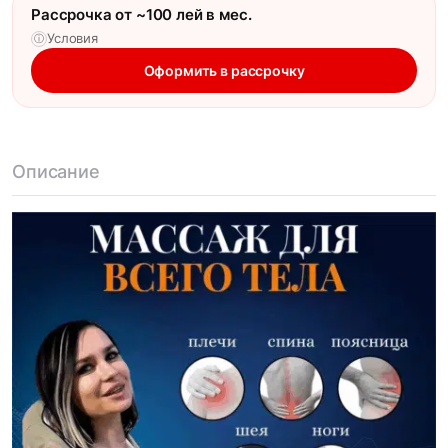
Рассрочка от ~100 лей в мес.
Условия
ⓘ
Оформить в рассрочку
Описание