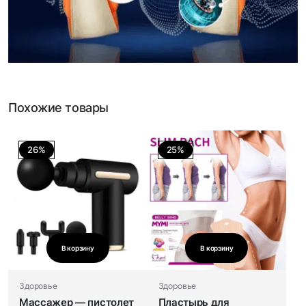
Похожие товары
26%
25%
В корзину
В корзину
Здоровье
Здоровье
Массажер — пистолет
Пластырь для