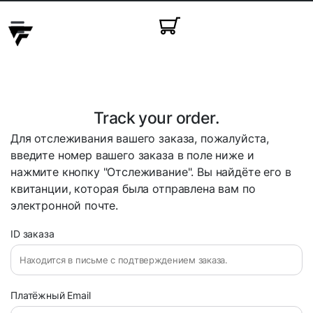
Красота и здоровье
Праздничные товары
Товары для животных
Товары для детей
Track your order.
Для отслеживания вашего заказа, пожалуйста,
введите номер вашего заказа в поле ниже и
нажмите кнопку "Отслеживание". Вы найдёте его в
квитанции, которая была отправлена вам по
электронной почте.
ID заказа
Платёжный Email