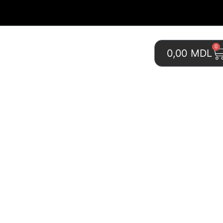
0
0,00
MDL