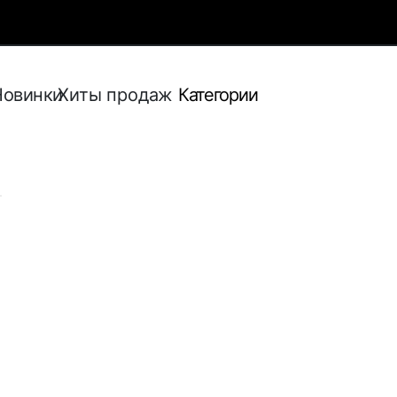
Новинки
Хиты продаж
Категории