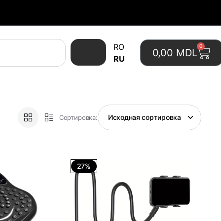
RO
0
0,00
MDL
RU
Сортировка:
27%