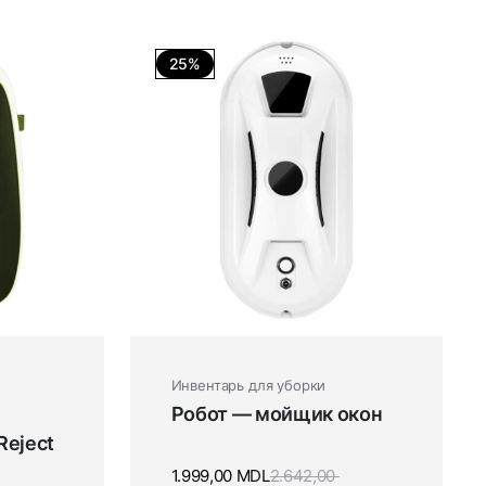
25%
Инвентарь для уборки
Робот — мойщик окон
Reject
1.999,00
MDL
2.642,00