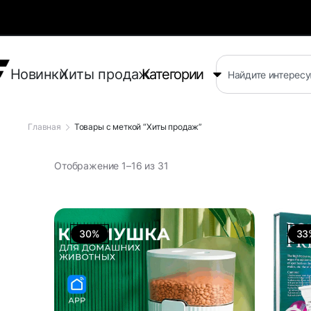
Новинки
Хиты продаж
Категории
Главная
Товары с меткой “Хиты продаж”
Отображение 1–16 из 31
30%
33