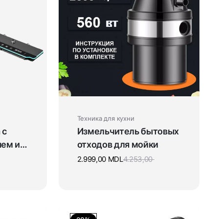
Техника для кухни
 с
Измельчитель бытовых
ем и
отходов для мойки
2.999,00
MDL
4.253,00