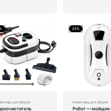
%
25%
вентарь для уборки
Инвентарь для уборки
ароочиститель
Робот — мойщик 