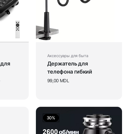
Аксессуары для быта
 для
Держатель для
телефона гибкий
0
99,00
MDL
30%