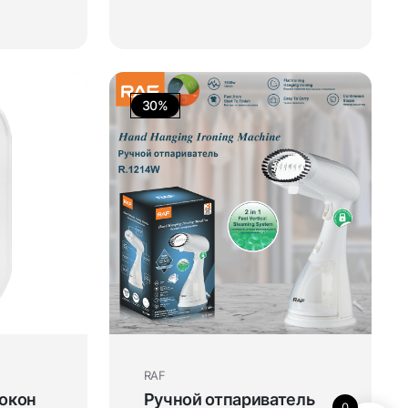
30%
RAF
окон
Ручной отпариватель
0