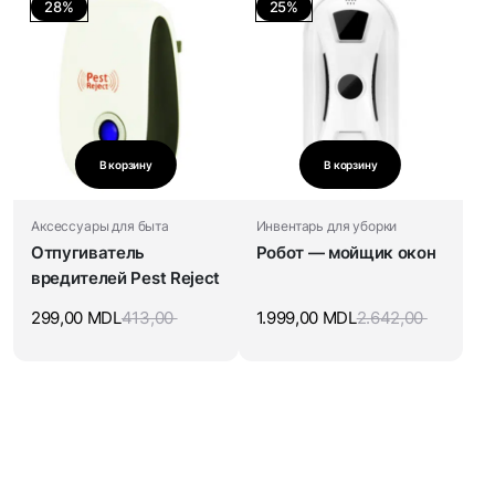
28%
25%
В корзину
В корзину
Аксессуары для быта
Инвентарь для уборки
Отпугиватель
Робот — мойщик окон
вредителей Pest Reject
299,00
MDL
413,00
1.999,00
MDL
2.642,00