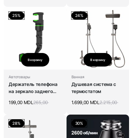
25%
24%
В корзину
В корзину
Автотовары
Ванная
Держатель телефона
Душевая система с
на зеркало заднего
термостатом
вида
199,00
MDL
265,00
1.699,00
MDL
2.215,00
28%
30%