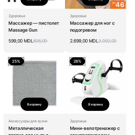
Здоровье
Здоровье
Массажер — пистолет
Массажер для ног с
Massage Gun
подогревом
599,00
MDL
806,00
2.699,00
MDL
3.950,00
25%
28%
В корзину
В корзину
Аксессуары для кухни
Здоровье
Металлическая
Мини-велотренажер c