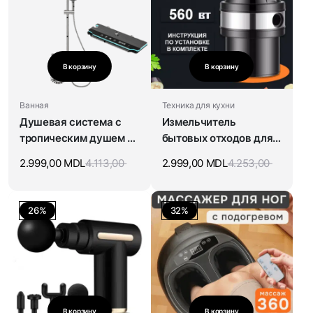
В корзину
В корзину
Ванная
Техника для кухни
Душевая система с
Измельчитель
тропическим душем и
бытовых отходов для
смесителем с
мойки
2.999,00
MDL
4.113,00
2.999,00
MDL
4.253,00
подсветкой
26%
32%
В корзину
В корзину